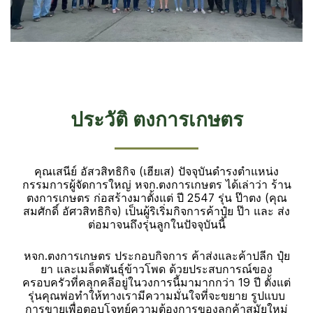
ประวัติ ตงการเกษตร
คุณเสนีย์ อัสวสิทธิกิจ (เฮียเส) ปัจจุบันดำรงตำแหน่ง
กรรมการผู้จัดการใหญ่ หจก.ตงการเกษตร ได้เล่าว่า ร้าน
ตงการเกษตร ก่อสร้างมาตั้งแต่ ปี 2547 รุ่น ป๊าตง (คุณ
สมศักดิ์ อัศวสิทธิกิจ) เป็นผู้ริเริ่มกิจการค้าปุ๋ย ป๊า และ ส่ง
ต่อมาจนถึงรุ่นลูกในปัจจุบันนี้
หจก.ตงการเกษตร ประกอบกิจการ ค้าส่งและค้าปลีก ปุ๋ย
ยา และเมล็ดพันธุ์ข้าวโพด ด้วยประสบการณ์ของ
ครอบครัวที่คลุกคลีอยู่ในวงการนี้มามากกว่า 19 ปี ตั้งแต่
รุ่นคุณพ่อทำให้ทางเรามีความมั่นใจที่จะขยาย รูปแบบ
การขายเพื่อตอบโจทย์ความต้องการของลูกค้าสมัยใหม่