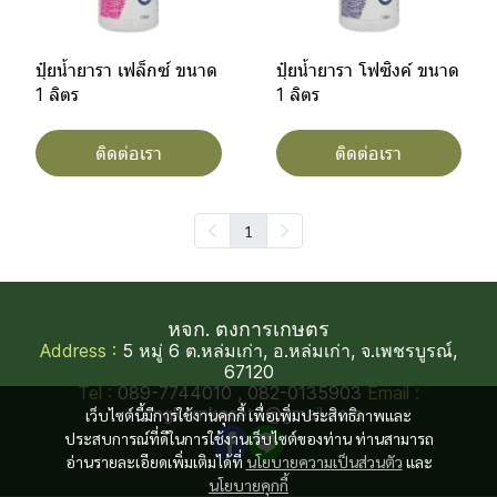
ปุ๋ยน้ำยารา เฟล็กซ์ ขนาด
ปุ๋ยน้ำยารา โฟซิงค์ ขนาด
1 ลิตร
1 ลิตร
ติดต่อเรา
ติดต่อเรา
1
หจก. ตงการเกษตร
Address :
5 หมู่ 6 ต.หล่มเก่า, อ.หล่มเก่า, จ.เพชรบูรณ์,
67120
Tel :
089-7744010 , 082-0135903
Email :
tongkarnkaset3@gmail.com
เว็บไซต์นี้มีการใช้งานคุกกี้ เพื่อเพิ่มประสิทธิภาพและ
ประสบการณ์ที่ดีในการใช้งานเว็บไซต์ของท่าน ท่านสามารถ
อ่านรายละเอียดเพิ่มเติมได้ที่
นโยบายความเป็นส่วนตัว
และ
นโยบายคุกกี้