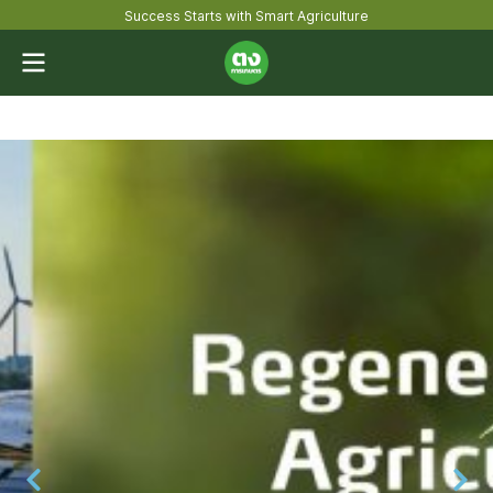
Success Starts with Smart Agriculture