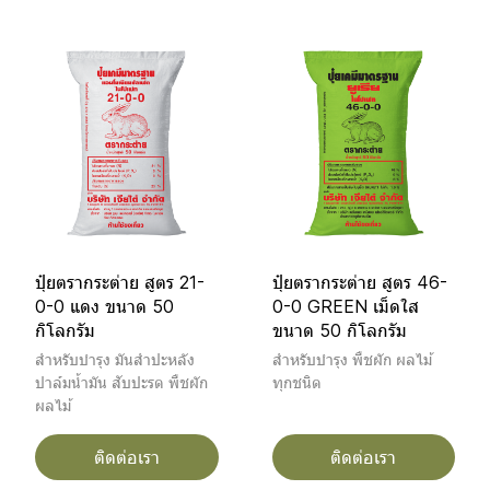
ปุ๋ยตรากระต่าย สูตร 21-
ปุ๋ยตรากระต่าย สูตร 46-
0-0 แดง ขนาด 50
0-0 GREEN เม็ดใส
กิโลกรัม
ขนาด 50 กิโลกรัม
สำหรับบำรุง มันสำปะหลัง
สำหรับบำรุง พืชผัก ผลไม้
ปาล์มน้ำมัน สับปะรด พืชผัก
ทุกชนิด
ผลไม้
ติดต่อเรา
ติดต่อเรา