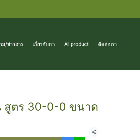
าม/ข่าวสาร
เกี่ยวกับเรา
All product
ติดต่อเรา
ิน สูตร 30-0-0 ขนาด
แชร์