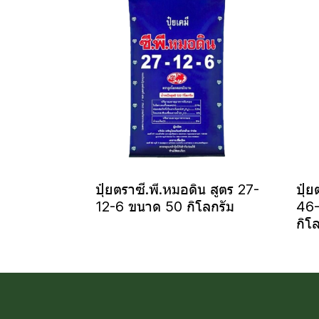
ปุ๋ยตราซี.พี.หมอดิน สูตร 27-
ปุ๋ย
12-6 ขนาด 50 กิโลกรัม
46-
กิโ