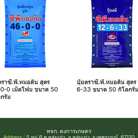
ตราซี.พี.หมอดิน สูตร
ปุ๋ยตราซี.พี.หมอดิน สูตร
0-0 เม็ดโฟม ขนาด 50
6-33 ขนาด 50 กิโลกรั
ลกรัม
หจก. ตงการเกษตร
Address :
5 หมู่ 6 ต.หล่มเก่า, อ.หล่มเก่า, จ.เพชรบูรณ์, 67120