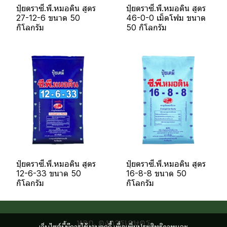
ปุ๋ยตราซี.พี.หมอดิน สูตร
ปุ๋ยตราซี.พี.หมอดิน สูตร
27-12-6 ขนาด 50
46-0-0 เม็ดโฟม ขนาด
กิโลกรัม
50 กิโลกรัม
ปุ๋ยตราซี.พี.หมอดิน สูตร
ปุ๋ยตราซี.พี.หมอดิน สูตร
12-6-33 ขนาด 50
16-8-8 ขนาด 50
กิโลกรัม
กิโลกรัม
หจก. ตงการเกษตร
เว็บไซต์นี้มีการใช้งานคุกกี้ เพื่อเพิ่มประสิทธิภาพและ