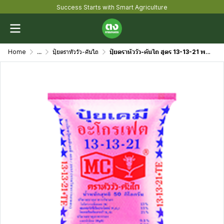
Success Starts with Smart Agriculture
Home
...
ปุ๋ยตราหัววัว-คันไถ
ปุ๋ยตราหัววัว-คันไถ สูตร 13-13-21 พรีเมี่ยม ดาวน้ำเงิน ขนาด 50 กิโลกรัม