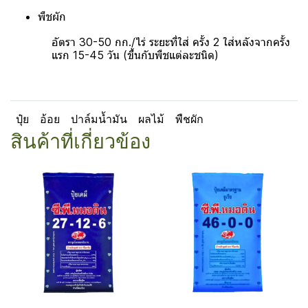
พืชผัก
อัตรา 30-50 กก./ไร่ ระยะที่ใส่ ครั้ง 2 ใส่หลังจากครั้ง
แรก 15-45 วัน
(ขึ้นกับพืชแต่ละชนิด)
ปุ๋ย
อ้อย
ปาล์มน้ำมัน
ผลไม้
พืชผัก
สินค้าที่เกี่ยวข้อง