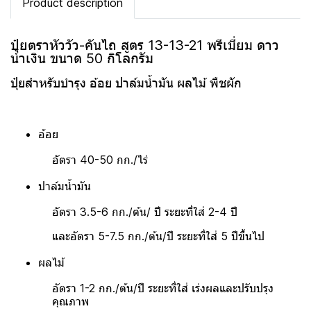
Product description
ปุ๋ยตราหัววัว-คันไถ สูตร 13-13-21 พรีเมี่ยม ดาว
น้ำเงิน ขนาด 50 กิโลกรัม
ปุ๋ยสำหรับบำรุง อ้อย ปาล์มน้ำมัน ผลไม้ พืชผัก
อ้อย
อัตรา 40-50 กก./ไร่
ปาล์มน้ำมัน
อัตรา 3.5-6 กก./ต้น/ ปี ระยะที่ใส่ 2-4 ปี
และอัตรา 5-7.5 กก./ต้น/ปี ระยะที่ใส่ 5 ปีขึ้นไป
ผลไม้
อัตรา 1-2 กก./ต้น/ปี ระยะที่ใส่ เร่งผลและปรับปรุง
คุณภาพ