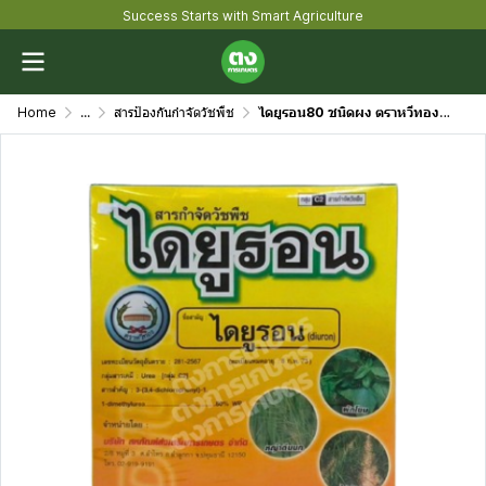
Success Starts with Smart Agriculture
Home
...
สารป้องกันกำจัดวัชพืช
ไดยูรอน80 ชนิดผง ตราหวีทอง (ไดยูรอน 80% WP) ขนาด 1 กิโลกรัม สารกำจัดวัชพืช