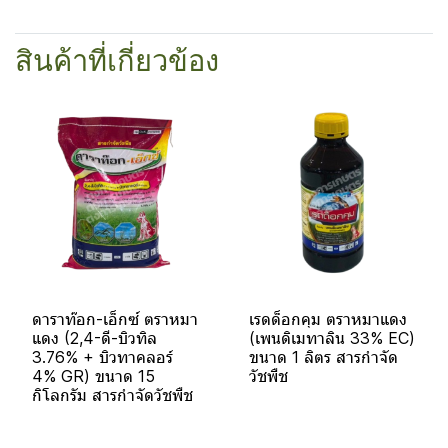
สินค้าที่เกี่ยวข้อง
ดาราท๊อก-เอ็กซ์ ตราหมา
เรดด็อกคุม ตราหมาแดง
แดง (2,4-ดี-บิวทิล
(เพนดิเมทาลิน 33% EC)
3.76% + บิวทาคลอร์
ขนาด 1 ลิตร สารกำจัด
4% GR) ขนาด 15
วัชพืช
กิโลกรัม สารกำจัดวัชพืช